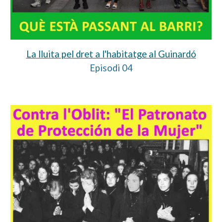
La lluita pel dret a l'habitatge al Guinardó
Episodi 0
4