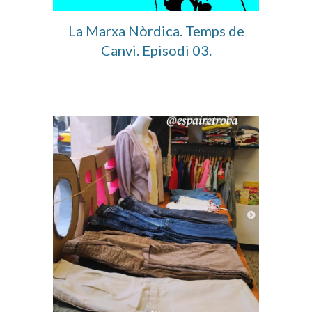
La Marxa Nòrdica
. Temps de
Canvi. Episodi 0
3
.