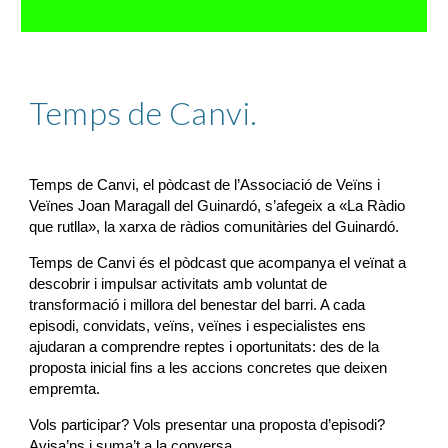
Temps de Canvi.
Temps de Canvi, el pòdcast de l’Associació de Veïns i
Veïnes Joan Maragall del Guinardó, s’afegeix a «La Ràdio
que rutlla», la xarxa de ràdios comunitàries del Guinardó.
Temps de Canvi és el pòdcast que acompanya el veïnat a
descobrir i impulsar activitats amb voluntat de
transformació i millora del benestar del barri. A cada
episodi, convidats, veïns, veïnes i especialistes ens
ajudaran a comprendre reptes i oportunitats: des de la
proposta inicial fins a les accions concretes que deixen
empremta.
Vols participar? Vols presentar una proposta d’episodi?
Avisa’ns i suma’t a la conversa.