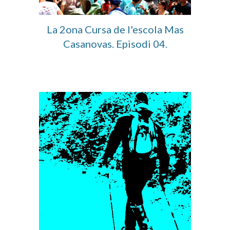
La 2ona Cursa de l'escola Mas
Casanovas.
E
pisodi 0
4
.